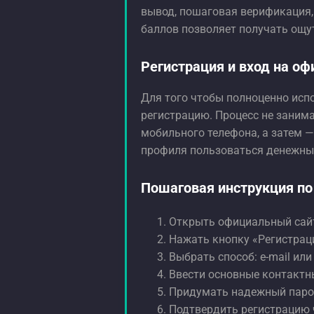
вывод, пошаговая верификация,
баллов позволяет получать ощу
Регистрация и вход на оф
Для того чтобы полноценно испо
регистрацию. Процесс не заним
мобильного телефона, а затем —
профиля пользоваться денежны
Пошаговая инструкция по
Открыть официальный сайт
Нажать кнопку «Регистрац
Выбрать способ: e-mail ил
Ввести основные контактны
Придумать надежный парол
Подтвердить регистрацию ч