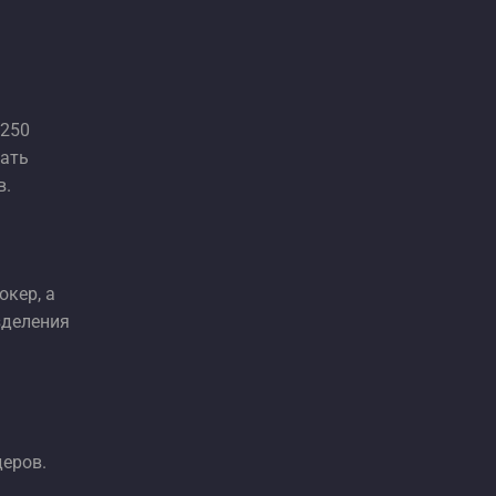
 250
вать
в.
окер, а
зделения
деров.