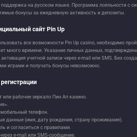
 поддержка на русском языке. Программа лояльности с с
тимые бонусы за ежедневную активность и депозиты.
ициальный сайт Pin Up
льзовать все возможности Pin Up casino, необходимо прой
ает много времени. Указание личных данных, подтвержден
 активация учетной записи через e-mail или SMS. Без созд
ми играми и получать бонусы невозможно.
 регистрации
 или рабочее зеркало Пин Ап казино.
ия».
и мобильный телефон.
е данные (имя, дату рождения, страну проживания).
ь и согласиться с правилами.
ерез e-mail или SMS-сообщение.