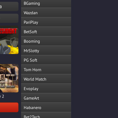
BGaming
а
Wazdan
е
PariPlay
BetSoft
Booming
MrSlotty
PG Soft
Tom Horn
World Match
Evoplay
e 2
GameArt
Habanero
Bet2Tech