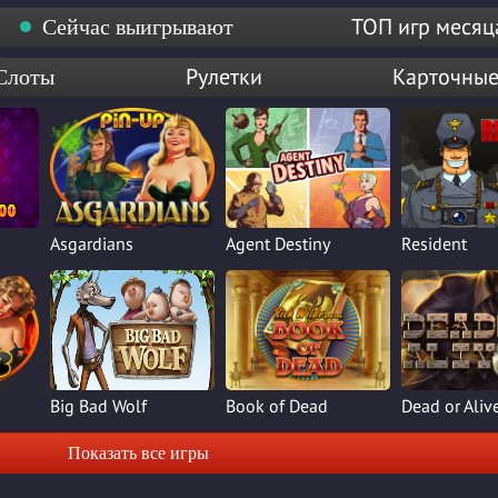
ТОП игр месяц
Сейчас выигрывают
Рулетки
Карточны
Слоты
Asgardians
Agent Destiny
Resident
Big Bad Wolf
Book of Dead
Dead or Aliv
Показать все игры