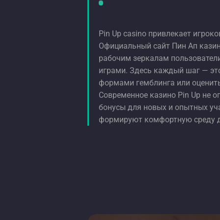
Pin Up casino привлекает игрок
Официальный сайт Пин Ап казин
рабочим зеркалам пользователи
играми. Здесь каждый шаг — эт
формами гемблинга или оценить
Современное казино Pin Up не о
бонусы для новых и опытных уча
формируют комфортную среду д