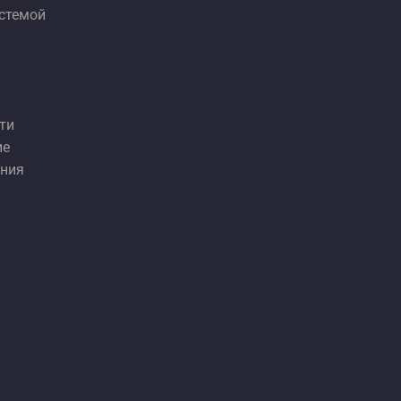
истемой
ти
ие
ания