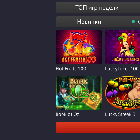
ТОП игр недели
Новинки
Hot Fruits 100
Lucky Joker 100
Book of Oz
Lucky Streak 3